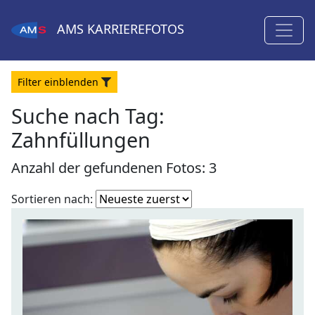
AMS
KARRIEREFOTOS
Filter
ein
blenden
Suche nach Tag:
Zahnfüllungen
Anzahl der gefundenen Fotos: 3
Fotoliste
Sortieren nach:
sortieren