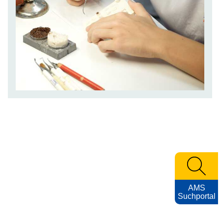
AMS
Suchportal