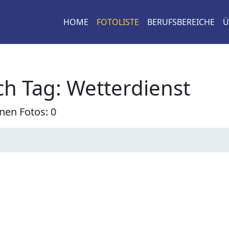
HOME
FOTOLISTE
BERUFSBEREICHE
Ü
h Tag: Wetterdienst
nen Fotos: 0