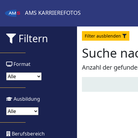
AMS
KARRIEREFOTOS
Filtern
Filter
aus
blenden
Suche nac
Format
Anzahl der gefunde
Ausbildung
Berufsbereich