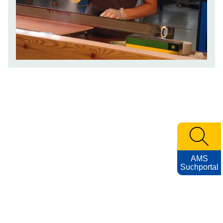
AMS
Suchportal