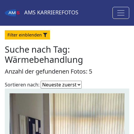
AMS
KARRIEREFOTOS
Filter
ein
blenden
Suche nach Tag:
Wärmebehandlung
Anzahl der gefundenen Fotos: 5
Fotoliste
Sortieren nach:
sortieren