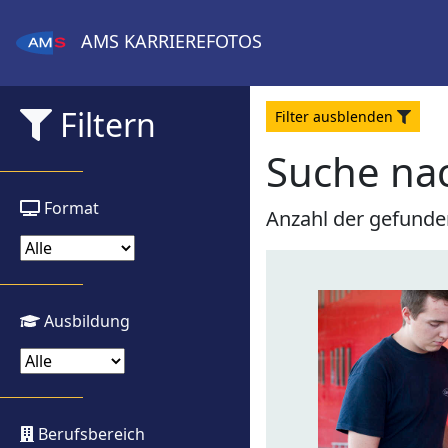
AMS
KARRIEREFOTOS
Filtern
Filter
aus
blenden
Suche na
Format
Anzahl der gefunde
Ausbildung
Berufsbereich