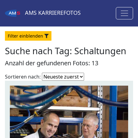
AMS
KARRIEREFOTOS
Filter
ein
blenden
Suche nach Tag: Schaltungen
Anzahl der gefundenen Fotos: 13
Fotoliste
Sortieren nach:
sortieren