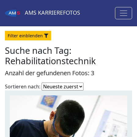
AMS
KARRIEREFOTOS
Filter
ein
blenden
Suche nach Tag:
Rehabilitationstechnik
Anzahl der gefundenen Fotos: 3
Fotoliste
Sortieren nach:
sortieren