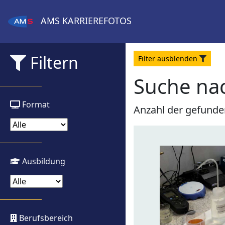
AMS
KARRIEREFOTOS
Filtern
Filter
aus
blenden
Suche nac
Format
Anzahl der gefunde
Ausbildung
Berufsbereich