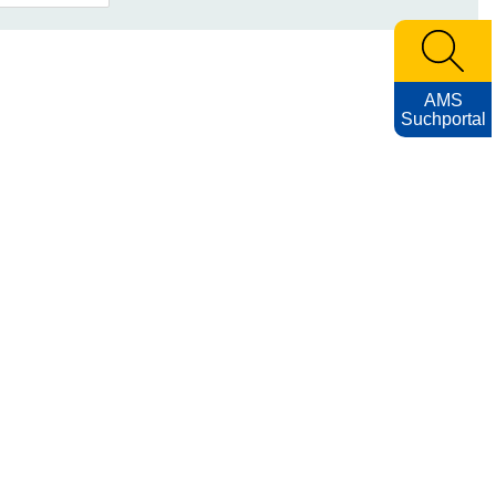
AMS
Suchportal
Archiv