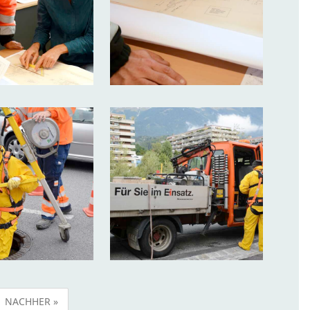
NACHHER »