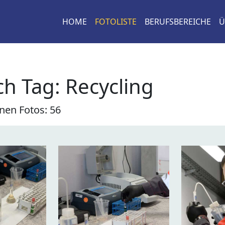
HOME
FOTOLISTE
BERUFSBEREICHE
Ü
h Tag: Recycling
nen Fotos: 56