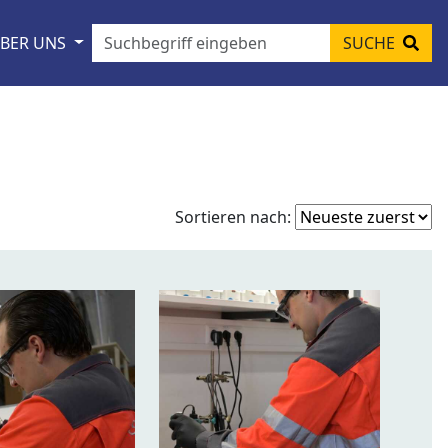
BER UNS
SUCHE
Fo
Sortieren nach:
so