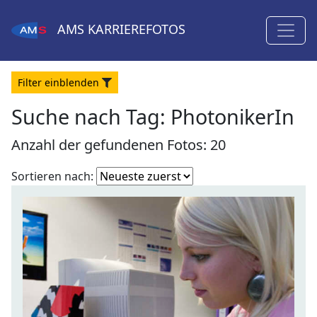
AMS
KARRIEREFOTOS
Filter
ein
blenden
Suche nach Tag: PhotonikerIn
Anzahl der gefundenen Fotos: 20
Fotoliste
Sortieren nach:
sortieren