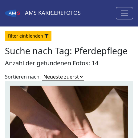
AMS
KARRIEREFOTOS
Filter
ein
blenden
Suche nach Tag: Pferdepflege
Anzahl der gefundenen Fotos: 14
Fotoliste
Sortieren nach:
sortieren