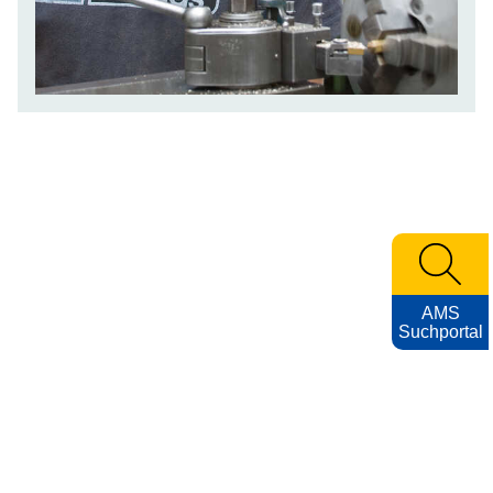
AMS
Suchportal