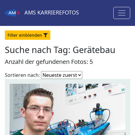
AMS
KARRIEREFOTOS
Filter
ein
blenden
Suche nach Tag: Gerätebau
Anzahl der gefundenen Fotos: 5
Fotoliste
Sortieren nach:
sortieren