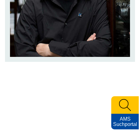
AMS
Suchportal