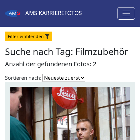
AMS
KARRIEREFOTOS
Filter
ein
blenden
Suche nach Tag: Filmzubehör
Anzahl der gefundenen Fotos: 2
Fotoliste
Sortieren nach:
sortieren