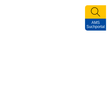
AMS
Suchportal
KARRIEREFOTOS
Impressum
Nutzungsbedingungen
Datenschutzerklärung