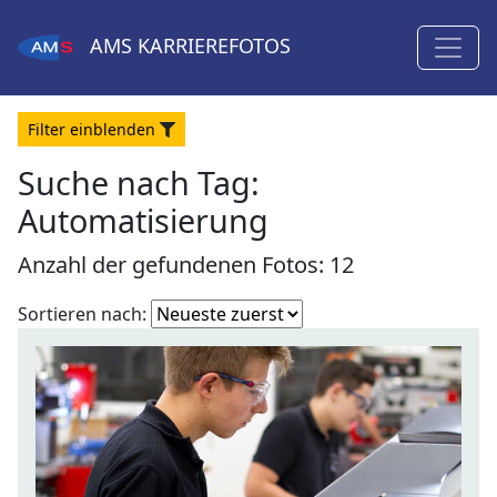
AMS
KARRIEREFOTOS
Filter
ein
blenden
Suche nach Tag:
Automatisierung
Anzahl der gefundenen Fotos: 12
Fotoliste
Sortieren nach:
sortieren