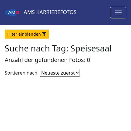
AMS
KARRIEREFOTOS
Filter
ein
blenden
Suche nach Tag: Speisesaal
Anzahl der gefundenen Fotos: 0
Fotoliste
Sortieren nach:
sortieren