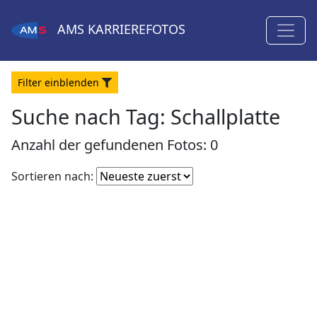
AMS
KARRIEREFOTOS
Filter
ein
blenden
Suche nach Tag: Schallplatte
Anzahl der gefundenen Fotos: 0
Fotoliste
Sortieren nach:
sortieren