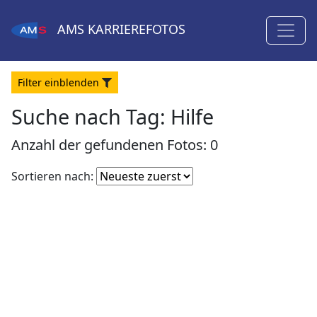
AMS
KARRIEREFOTOS
Filter
ein
blenden
Suche nach Tag: Hilfe
Anzahl der gefundenen Fotos: 0
Fotoliste
Sortieren nach:
sortieren