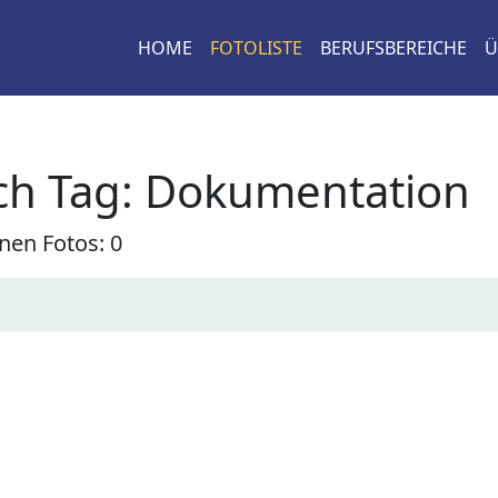
HOME
FOTOLISTE
BERUFSBEREICHE
Ü
ch Tag: Dokumentation
nen Fotos: 0