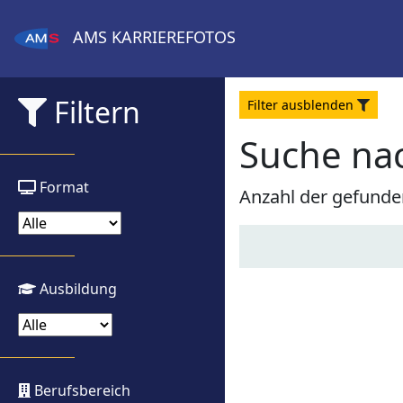
AMS
KARRIEREFOTOS
Filtern
Filter
aus
blenden
Suche na
Format
Anzahl der gefunde
Ausbildung
Berufsbereich