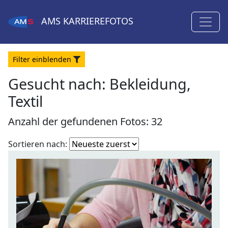
AMS
KARRIEREFOTOS
Filter
ein
blenden
Gesucht nach:
Bekleidung,
Textil
Anzahl der gefundenen Fotos: 32
Fotoliste
Sortieren nach:
sortieren