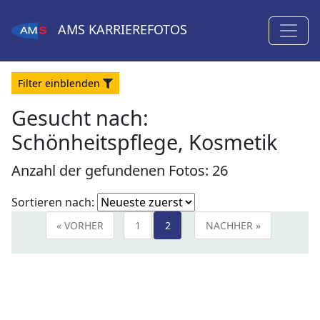
AMS
KARRIEREFOTOS
Filter
ein
blenden
Gesucht nach:
Schönheitspflege, Kosmetik
Anzahl der gefundenen Fotos: 26
Fotoliste
Sortieren nach:
sortieren
« VORHER
1
2
NACHHER »