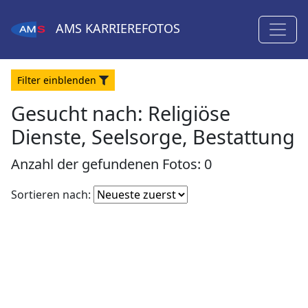
AMS
KARRIEREFOTOS
Filter
ein
blenden
Gesucht nach:
Religiöse
Dienste, Seelsorge, Bestattung
Anzahl der gefundenen Fotos: 0
Fotoliste
Sortieren nach:
sortieren