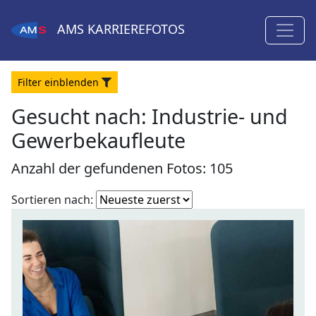
AMS
KARRIEREFOTOS
Filter
ein
blenden
Gesucht nach:
Industrie- und
Gewerbekaufleute
Anzahl der gefundenen Fotos: 105
Fotoliste
Sortieren nach:
sortieren