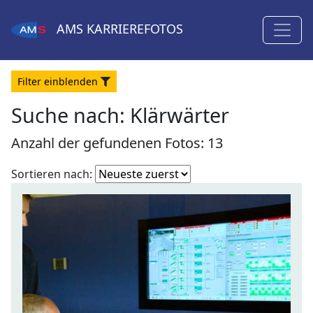
AMS
KARRIEREFOTOS
Filter
ein
blenden
Suche nach: Klärwärter
Anzahl der gefundenen Fotos: 13
Fotoliste
Sortieren nach:
sortieren