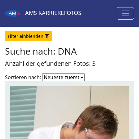
AMS
KARRIEREFOTOS
Filter
ein
blenden
Suche nach: DNA
Anzahl der gefundenen Fotos: 3
Fotoliste
Sortieren nach:
sortieren