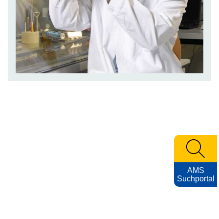
AMS
Suchportal