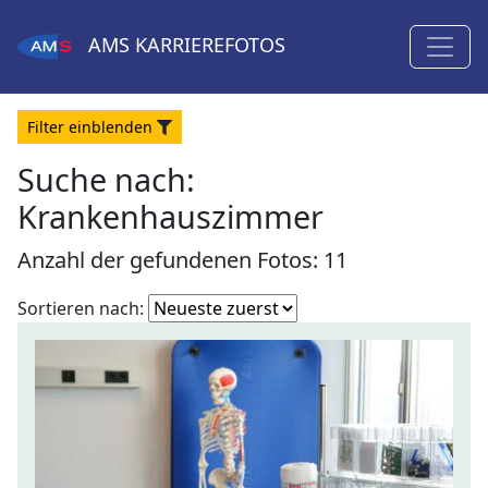
AMS
KARRIEREFOTOS
Filter
ein
blenden
Suche nach:
Krankenhauszimmer
Anzahl der gefundenen Fotos: 11
Fotoliste
Sortieren nach:
sortieren