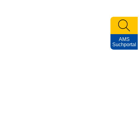
AMS
Suchportal
KARRIEREFOTOS
Impressum
Nutzungsbedingungen