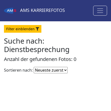
AMS
KARRIEREFOTOS
Filter
ein
blenden
Suche nach:
Dienstbesprechung
Anzahl der gefundenen Fotos: 0
Fotoliste
Sortieren nach:
sortieren