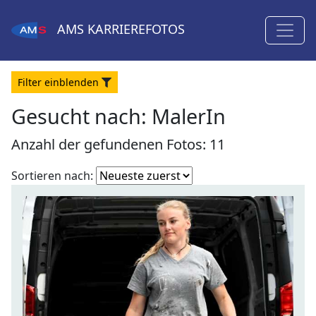
AMS
KARRIEREFOTOS
Filter
ein
blenden
Gesucht nach:
MalerIn
Anzahl der gefundenen Fotos: 11
Fotoliste
Sortieren nach:
sortieren