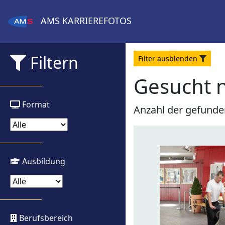
AMS
KARRIEREFOTOS
Filtern
Filter
aus
blenden
Gesucht 
Format
Anzahl der gefunde
Ausbildung
Berufsbereich