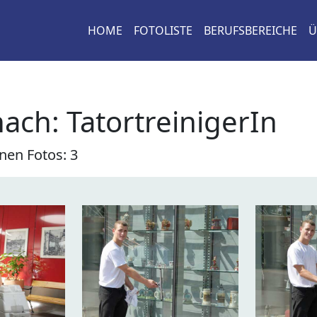
HOME
FOTOLISTE
BERUFSBEREICHE
Ü
nach:
TatortreinigerIn
nen Fotos: 3