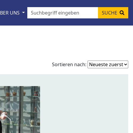
BER UNS
SUCHE
Fo
Sortieren nach:
so