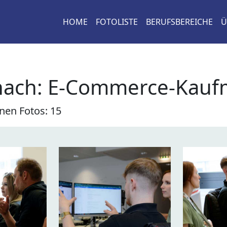
HOME
FOTOLISTE
BERUFSBEREICHE
Ü
nach:
E-Commerce-Kaufm
nen Fotos: 15