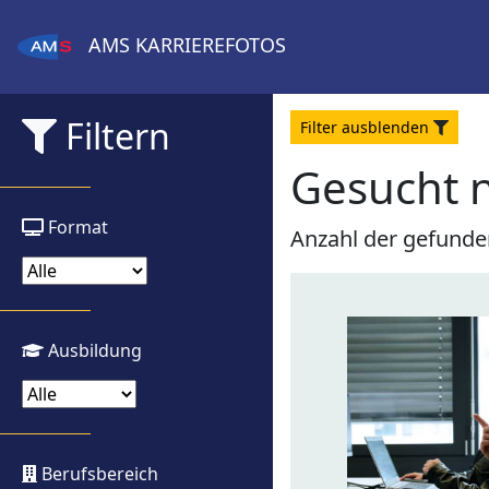
AMS
KARRIEREFOTOS
Filtern
Filter
aus
blenden
Gesucht 
Format
Anzahl der gefunde
Ausbildung
Berufsbereich