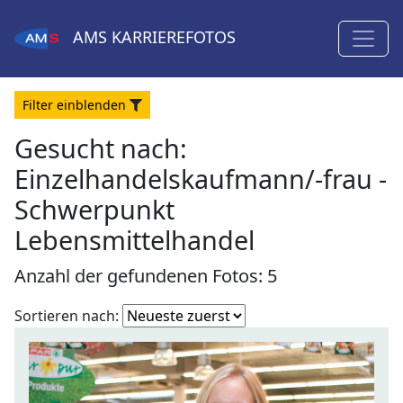
AMS
KARRIEREFOTOS
Filter
ein
blenden
Gesucht nach:
Einzelhandelskaufmann/-frau -
Schwerpunkt
Lebensmittelhandel
Anzahl der gefundenen Fotos: 5
Fotoliste
Sortieren nach:
sortieren