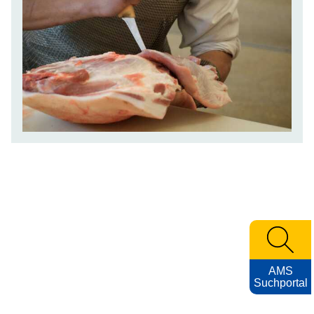
AMS
Suchportal