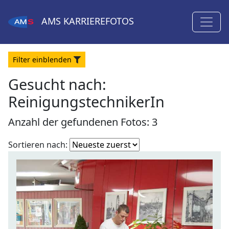
AMS
KARRIEREFOTOS
Filter
ein
blenden
Gesucht nach:
ReinigungstechnikerIn
Anzahl der gefundenen Fotos: 3
Fotoliste
Sortieren nach:
sortieren