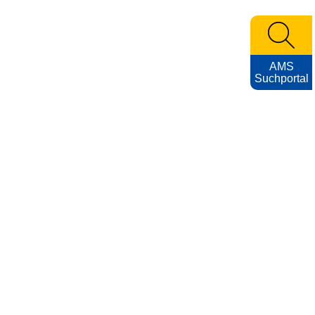
AMS
Suchportal
KARRIEREFOTOS
Impressum
Nutzungsbedingungen
Datenschutzerklärung