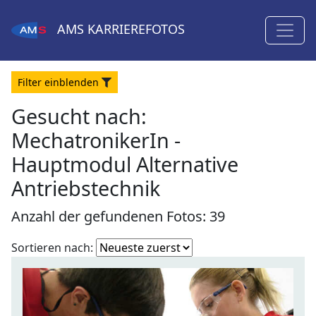
AMS
KARRIEREFOTOS
Filter
ein
blenden
Gesucht nach:
MechatronikerIn -
Hauptmodul Alternative
Antriebstechnik
Anzahl der gefundenen Fotos: 39
Fotoliste
Sortieren nach:
sortieren