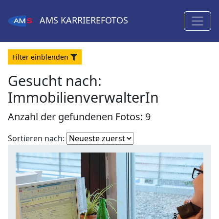
AMS
KARRIEREFOTOS
Filter
ein
blenden
Gesucht nach:
ImmobilienverwalterIn
Anzahl der gefundenen Fotos: 9
Fotoliste
Sortieren nach:
sortieren