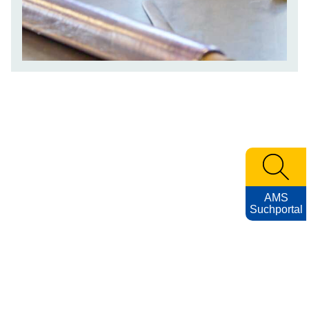
AMS
Suchportal