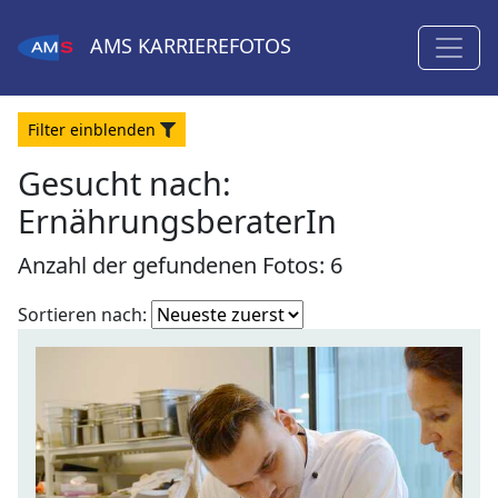
AMS
KARRIEREFOTOS
Filter
ein
blenden
Gesucht nach:
ErnährungsberaterIn
Anzahl der gefundenen Fotos: 6
Fotoliste
Sortieren nach:
sortieren