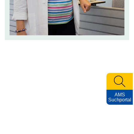
AMS
Suchportal