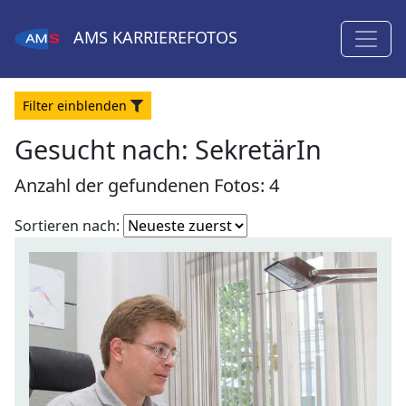
AMS
KARRIEREFOTOS
Filter
ein
blenden
Gesucht nach:
SekretärIn
Anzahl der gefundenen Fotos: 4
Fotoliste
Sortieren nach:
sortieren