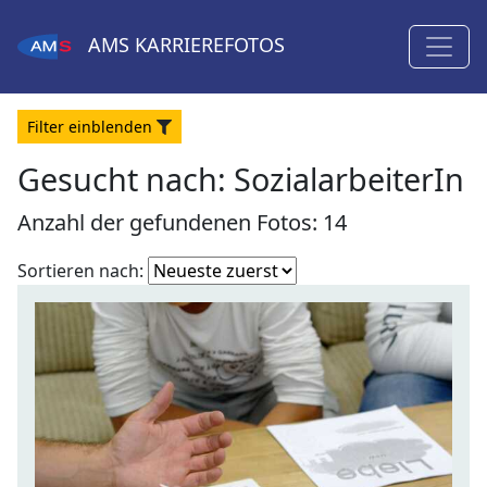
AMS
KARRIEREFOTOS
Filter
ein
blenden
Gesucht nach:
SozialarbeiterIn
Anzahl der gefundenen Fotos: 14
Fotoliste
Sortieren nach:
sortieren