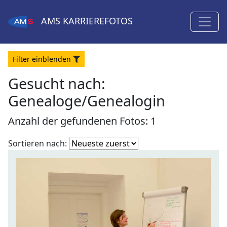
AMS
KARRIEREFOTOS
Filter
ein
blenden
Gesucht nach:
Genealoge/Genealogin
Anzahl der gefundenen Fotos: 1
Fotoliste
Sortieren nach:
sortieren