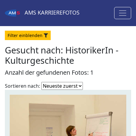
AMS
KARRIEREFOTOS
Filter
ein
blenden
Gesucht nach:
HistorikerIn -
Kulturgeschichte
Anzahl der gefundenen Fotos: 1
Fotoliste
Sortieren nach:
sortieren