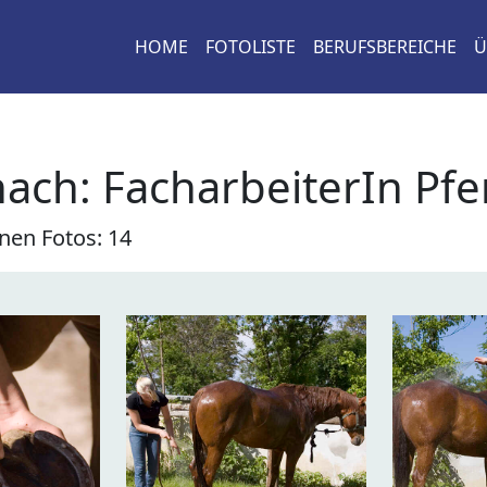
HOME
FOTOLISTE
BERUFSBEREICHE
Ü
nach:
FacharbeiterIn Pfe
nen Fotos: 14