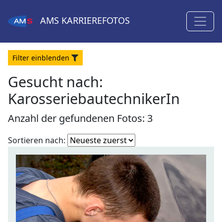
AMS
KARRIEREFOTOS
Filter
ein
blenden
Gesucht nach:
KarosseriebautechnikerIn
Anzahl der gefundenen Fotos: 3
Fotoliste
Sortieren nach:
sortieren