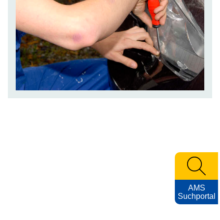
AMS
Suchportal