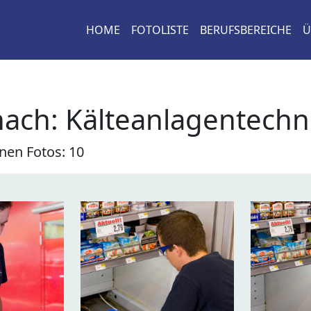
HOME
FOTOLISTE
BERUFSBEREICHE
Ü
nach:
Kälteanlagentechn
nen Fotos: 10