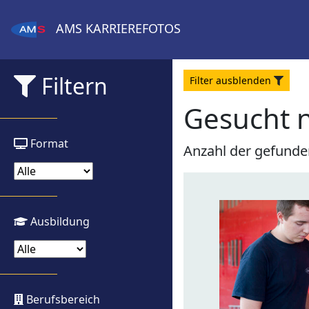
AMS
KARRIEREFOTOS
Filtern
Filter
aus
blenden
Gesucht 
Format
Anzahl der gefunde
Ausbildung
Berufsbereich